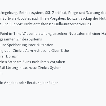
le Umgebung, Betriebssystem, SSL-Zertifikat, Pflege und Wartung d
er Software-Updates nach Ihren Vorgaben, Echtzeit Backup der Nut
 und Support. Nicht enthalten ist Endbenutzerbetreuung.
Point-in-Time Wiederherstellung einzelner Nutzdaten mit einer Ha
s gesamten Zimbra Systems
ouse Speicherung Ihrer Nutzdaten
ng über Zimbra Administrations-Oberfläche
barer Domain
schen Standard-Skins nach Ihren Vorgaben
Mail-Lösung in das neue Zimbra System
em
 ein Angebot oder Beratung benötigen.