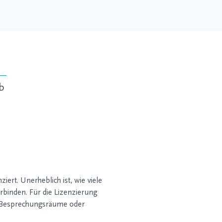
b
ert. Unerheblich ist, wie viele
rbinden. Für die Lizenzierung
B. Besprechungsräume oder