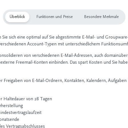
Überblick
Funktionen und Preise
Besondere Merkmale
Sie sich eine optimal auf Sie abgestimmte E-Mail- und Groupwar
 verschiedenen Account-Typen mit unterschiedlichem Funktionsumf
nsolidieren von verschiedenen E-Mail-Adressen, auch domainüberg
terne Freemail-Konten einbinden. Das spart Kosten und Sie haben al
Freigaben von E-Mail-Ordnern, Kontakten, Kalendern, Aufgaben un
er Haltedauer von 28 Tagen
rherstellung
ndestvertragslaufzeit
onatsende
es Vertragsabschlusses