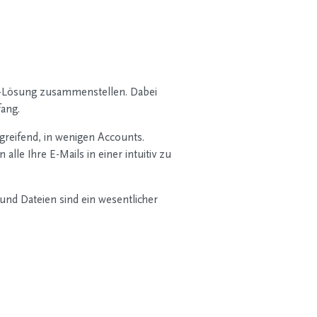
e-Lösung zusammenstellen. Dabei
ang.
reifend, in wenigen Accounts.
le Ihre E-Mails in einer intuitiv zu
d Dateien sind ein wesentlicher