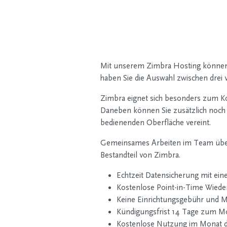
Mit unserem Zimbra Hosting können 
haben Sie die Auswahl zwischen drei
Zimbra eignet sich besonders zum Ko
Daneben können Sie zusätzlich noch ex
bedienenden Oberfläche vereint.
Gemeinsames Arbeiten im Team über 
Bestandteil von Zimbra.
Echtzeit Datensicherung mit ein
Kostenlose Point-in-Time Wiede
Keine Einrichtungsgebühr und Mi
Kündigungsfrist 14 Tage zum M
Kostenlose Nutzung im Monat d