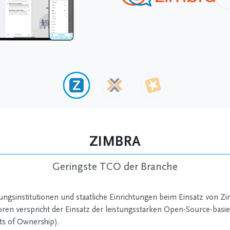
ZIMBRA
Geringste TCO der Branche
ngsinstitutionen und staatliche Einrichtungen beim Einsatz von Zi
en verspricht der Einsatz der leistungsstarken Open-Source-bas
ts of Ownership).