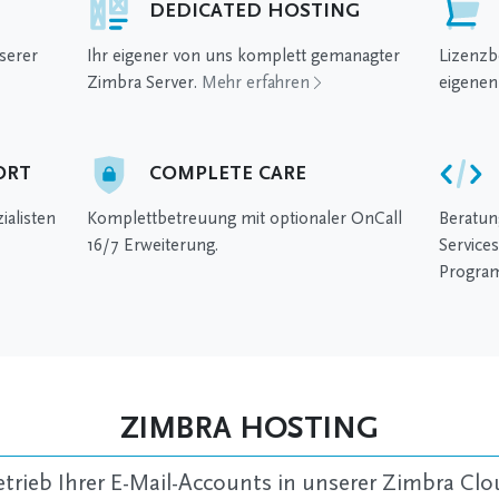
DEDICATED HOSTING
serer
Ihr eigener von uns komplett gemanagter
Lizenzb
Zimbra Server.
Mehr erfahren
eigenen
ORT
COMPLETE CARE
alisten
Komplettbetreuung mit optionaler OnCall
Beratun
16/7 Erweiterung.
Service
Progra
ZIMBRA HOSTING
etrieb Ihrer E-Mail-Accounts in unserer Zimbra Clo