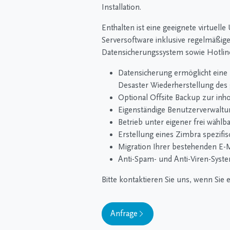
Installation.
Enthalten ist eine geeignete virtuel
Serversoftware inklusive regelmäßig
Datensicherungssystem sowie Hotline
Datensicherung ermöglicht eine 
Desaster Wiederherstellung de
Optional Offsite Backup zur inh
Eigenständige Benutzerverwaltu
Betrieb unter eigener frei wähl
Erstellung eines Zimbra spezifi
Migration Ihrer bestehenden E-
Anti-Spam- und Anti-Viren-Syst
Bitte kontaktieren Sie uns, wenn Sie
Anfrage