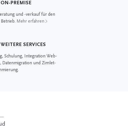
ON-PREMISE
eratung und -verkauf für den
 Betrieb.
Mehr erfahren
WEITERE SERVICES
g, Schulung, Integration Web-
s, Datenmigration und Zimlet-
mmierung.
ud