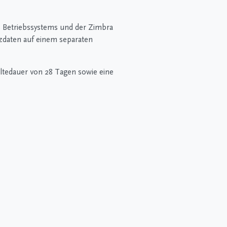
es Betriebssystems und der Zimbra
zdaten auf einem separaten
ltedauer von 28 Tagen sowie eine