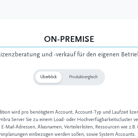
ON-PREMISE
Lizenzberatung und -verkauf für den eigenen Betrie
Überblick
Produktvergleich
tion wird pro benötigtem Account, Account-Typ und Laufzeit lizenzi
mbra Server Sie zu einem Load- oder Hochverfügbarkeitscluster ve
 E-Mail-Adressen, Aliasnamen, Verteilerlisten, Ressourcen wie z.
minplanungen einbezogen werden sollen, sowie System Accounts.