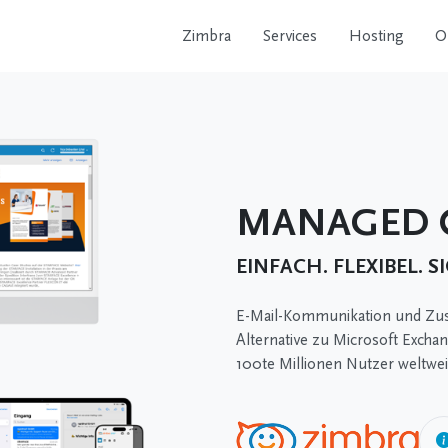
Zimbra
Services
Hosting
O
MANAGED C
EINFACH. FLEXIBEL. S
E-Mail-Kommunikation und Zu
Alternative zu Microsoft Exch
100te Millionen Nutzer weltwei