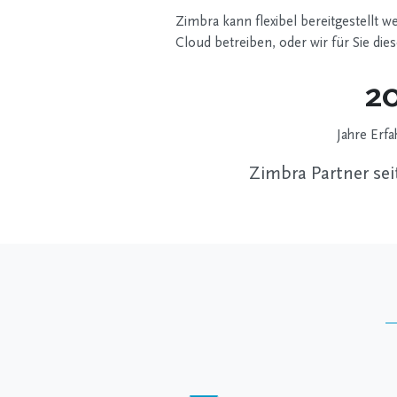
Zimbra kann flexibel bereitgestellt w
Cloud betreiben, oder wir für Sie d
2
Jahre Erf
Zimbra Partner sei