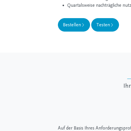
Quartalsweise nachträgliche nu
Bestellen
Testen
Ih
Auf der Basis Ihres Anforderungsprofi