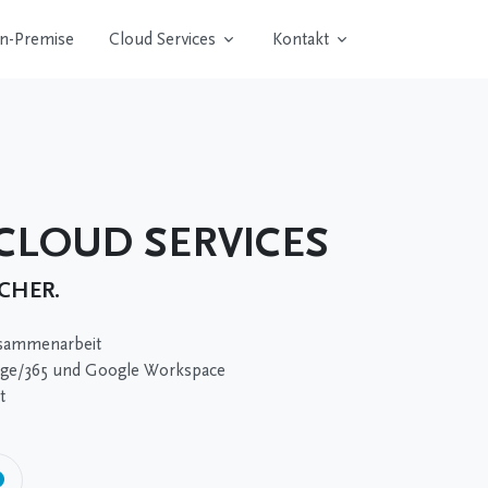
n-Premise
Cloud Services
Kontakt
LOUD SERVICES
ICHER.
sammenarbeit
ange/365 und Google Workspace
t